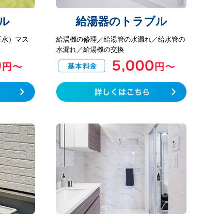
ル
給湯器のトラブル
下水）マス
給湯機の修理／給湯管の水漏れ／給水管の
水漏れ／給湯機の交換