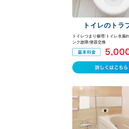
トイレのトラ
トイレつまり修理/トイレ水漏れ
ンク故障/便器交換