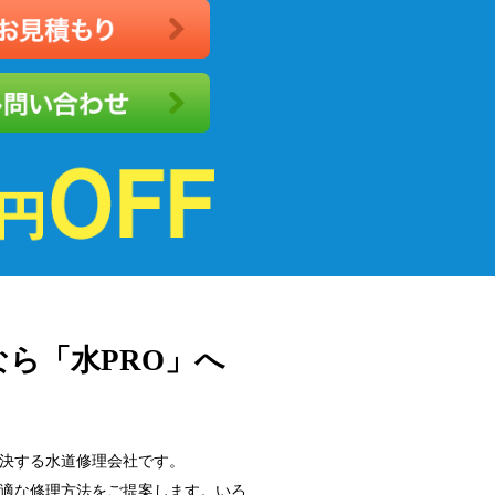
ら「水PRO」へ
決する水道修理会社です。
適な修理方法をご提案します。いろ