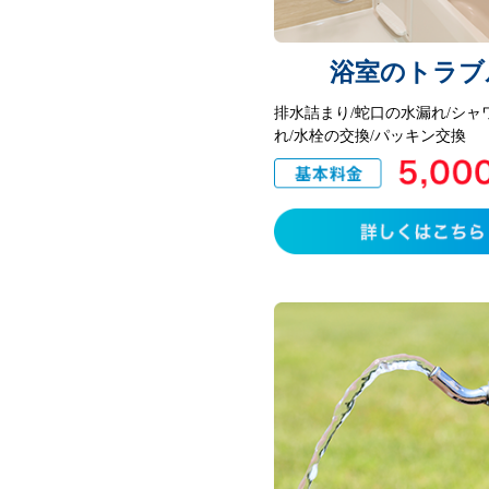
浴室のトラブ
排水詰まり/蛇口の水漏れ/シャ
れ/水栓の交換/パッキン交換