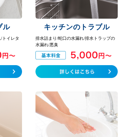
ブル
キッチンのトラブル
/トイレタ
排水詰まり/蛇口の水漏れ/排水トラップの
水漏れ/悪臭