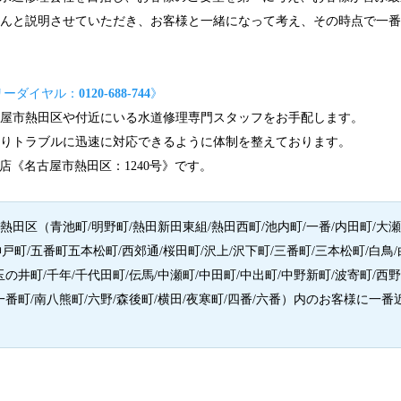
ちんと説明させていただき、お客様と一緒になって考え、その時点で一
リーダイヤル：
0120-688-744
》
古屋市熱田区や付近にいる水道修理専門スタッフをお手配します。
わりトラブルに迅速に対応できるように体制を整えております。
店《名古屋市熱田区：1240号》です。
田区（青池町/明野町/熱田新田東組/熱田西町/池内町/一番/内田町/大瀬子
神戸町/五番町五本松町/西郊通/桜田町/沢上/沢下町/三番町/三本松町/白鳥/
玉の井町/千年/千代田町/伝馬/中瀬町/中田町/中出町/中野新町/波寄町/西野
南一番町/南八熊町/六野/森後町/横田/夜寒町/四番/六番）内のお客様に