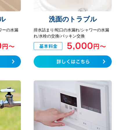
ル
洗面のトラブル
ワーの水漏
排水詰まり/蛇口の水漏れ/シャワーの水漏
れ/水栓の交換/パッキン交換