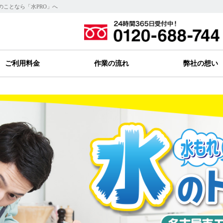
のことなら「水PRO」へ
ご利用料金
作業の流れ
弊社の想い