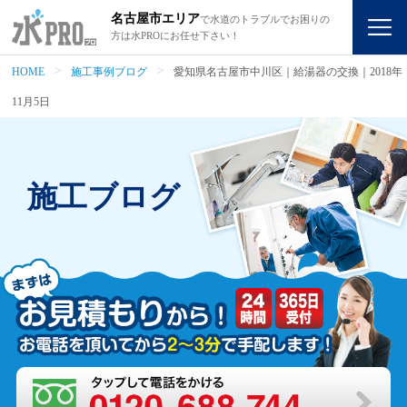
名古屋市エリア
で水道のトラブルでお困りの
方は水PROにお任せ下さい！
HOME
施工事例ブログ
愛知県名古屋市中川区｜給湯器の交換｜2018年
11月5日
施工ブログ