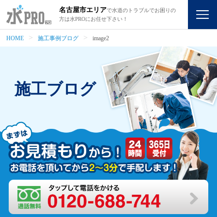
名古屋市エリア
で水道のトラブルでお困りの
方は水PROにお任せ下さい！
HOME
施工事例ブログ
image2
施工ブログ