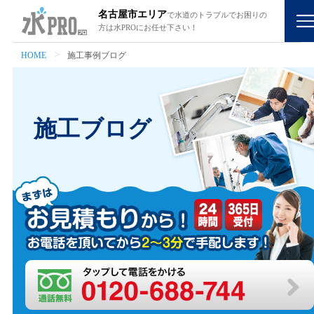
名古屋市エリア
で水道のトラブルでお困りの
方は水PROにお任せ下さい！
HOME
施工事例ブログ
施工ブログ