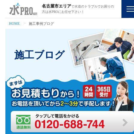
名古屋市エリア
で水道のトラブルでお困りの
方は水PROにお任せ下さい！
HOME
施工事例ブログ
施工ブログ