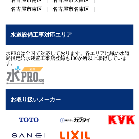
名古屋市南区
名古屋市天白区
名古屋市東区
名古屋市名東区
水道設備工事対応エリア
水PROは全国で対応しております。各エリア地域の水道
局指定給水装置工事店登録も130か所以上取得していま
す。
お取り扱いメーカー